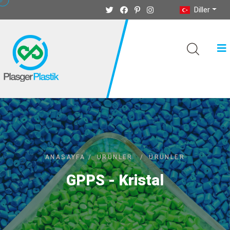
Diller
ANASAYFA
/
ÜRÜNLER
/
ÜRÜNLER
GPPS - Kristal