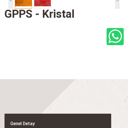
<
>
GPPS - Kristal
Genel Detay