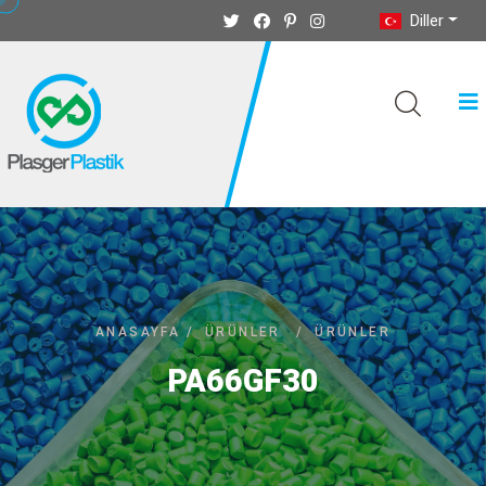
Diller
ANASAYFA
/
ÜRÜNLER
/
ÜRÜNLER
PA66GF30