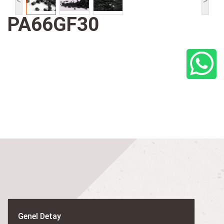
<
>
PA66GF30
Genel Detay