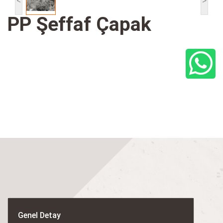
<
>
PP Şeffaf Çapak
Genel Detay