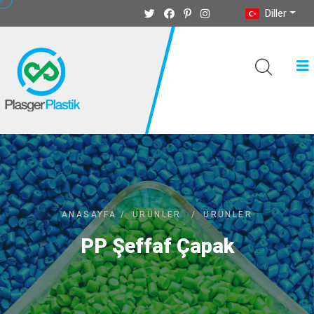
Diller
ANASAYFA
/
ÜRÜNLER
/
ÜRÜNLER
PP Şeffaf Çapak