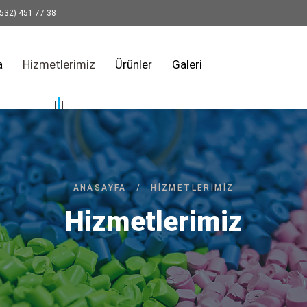
532) 451 77 38
a
Hizmetlerimiz
Ürünler
Galeri
ANASAYFA
/
HIZMETLERIMIZ
Hizmetlerimiz