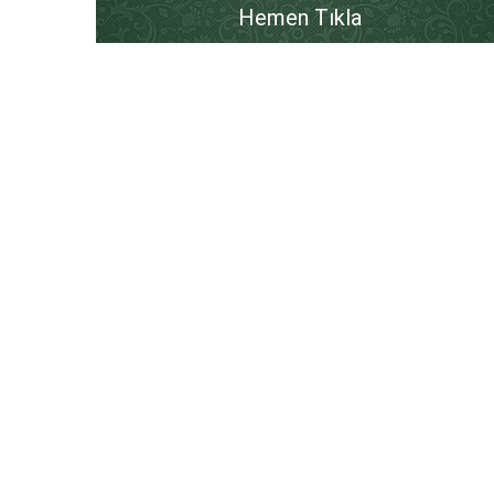
Hemen Tıkla