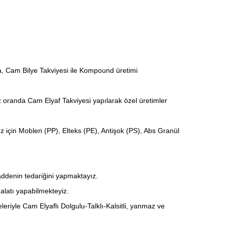
a, Cam Bilye Takviyesi ile Kompound üretimi
z oranda Cam Elyaf Takviyesi yapılarak özel üretimler
ız için Moblen (PP), Elteks (PE), Antişok (PS), Abs Granül
maddenin tedariğini yapmaktayız.
alatı yapabilmekteyiz.
e Cam Elyaflı Dolgulu-Talklı-Kalsitli, yanmaz ve