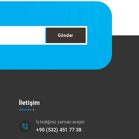
Gönder
İletişim
İstediğiniz zaman arayın
+90 (532) 451 77 38