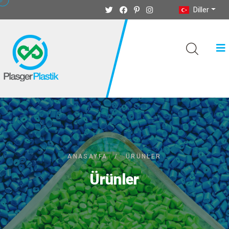
Diller
ANASAYFA
/
ÜRÜNLER
Ürünler